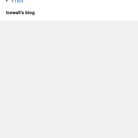
VTBot
Icewall's blog